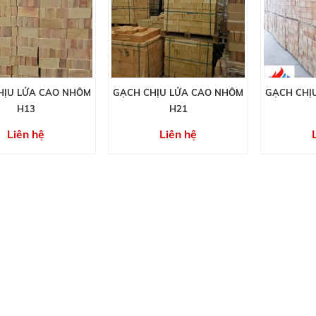
HỊU LỬA CAO NHÔM
GẠCH CHỊU LỬA CAO NHÔM
GẠCH CHỊ
H13
H21
Liên hệ
Liên hệ