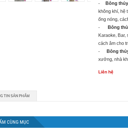
-
Bông thủy
không khí, hệ 
ống nóng, các
-
Bông thủ
Karaoke, Bar, 
cách âm cho tr
-
Bông thủy
xưởng, nhà kho
Liên hệ
G TIN SẢN PHẨM
ẨM CÙNG MỤC