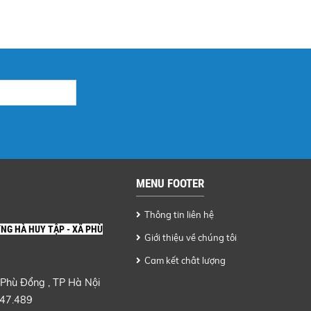
MENU FOOTER
Thông tin liên hệ
ỜNG HÀ HUY TẬP - XÃ PHÙ
Giới thiệu về chúng tôi
Cam kết chât lượng
 Phù Đổng , TP Hà Nội
447.489