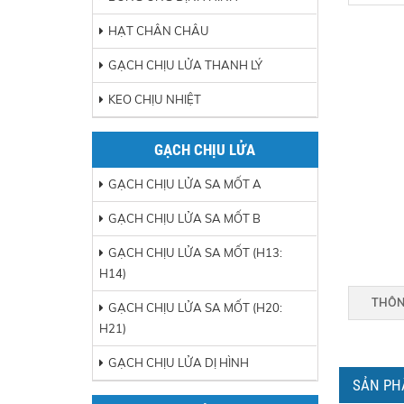
HẠT CHÂN CHÂU
GẠCH CHỊU LỬA THANH LÝ
KEO CHỊU NHIỆT
GẠCH CHỊU LỬA
GẠCH CHỊU LỬA SA MỐT A
GẠCH CHỊU LỬA SA MỐT B
GẠCH CHỊU LỬA SA MỐT (H13:
H14)
THÔN
GẠCH CHỊU LỬA SA MỐT (H20:
H21)
GẠCH CHỊU LỬA DỊ HÌNH
SẢN PH