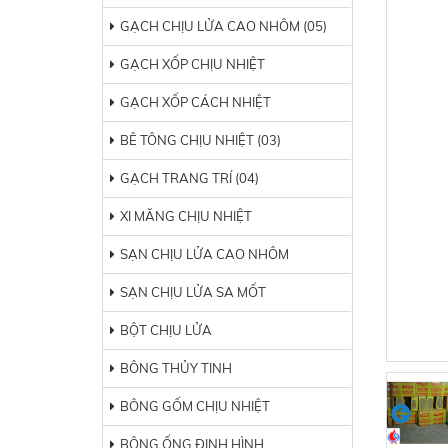
GẠCH CHỊU LỬA CAO NHÔM (05)
GẠCH XỐP CHỊU NHIỆT
GẠCH XỐP CÁCH NHIỆT
BÊ TÔNG CHỊU NHIỆT (03)
GẠCH TRANG TRÍ (04)
XI MĂNG CHỊU NHIỆT
SẠN CHỊU LỬA CAO NHÔM
SẠN CHỊU LỬA SA MỐT
BỘT CHỊU LỬA
BÔNG THỦY TINH
BÔNG GỐM CHỊU NHIỆT
BÔNG ỐNG ĐỊNH HÌNH