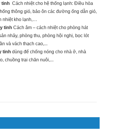
 tinh
Cách nhiệt cho hệ thống lạnh: Điều hòa
thống thông gió, bảo ôn các đường ống dẫn gió,
h nhiệt kho lạnh,…
y tinh
Cách âm – cách nhiệt cho phòng hát
sản nhảy, phòng thu, phòng hội nghị, bọc lót
ần và vách thạch cao,...
 tinh
dùng để chống nóng cho nhà ở, nhà
, chuồng trại chăn nuôi,...