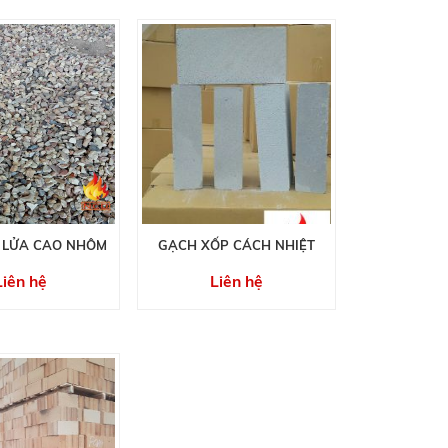
 LỬA CAO NHÔM
GẠCH XỐP CÁCH NHIỆT
Liên hệ
Liên hệ