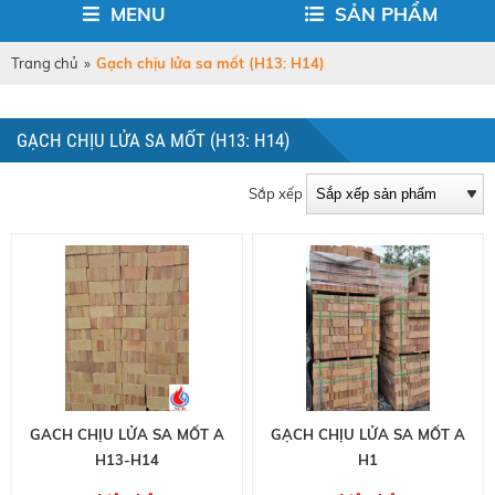
MENU
SẢN PHẨM
Trang chủ
»
Gạch chịu lửa sa mốt (H13: H14)
GẠCH CHỊU LỬA SA MỐT (H13: H14)
Sắp xếp
GACH CHỊU LỬA SA MỐT A
GẠCH CHỊU LỬA SA MỐT A
H13-H14
H1