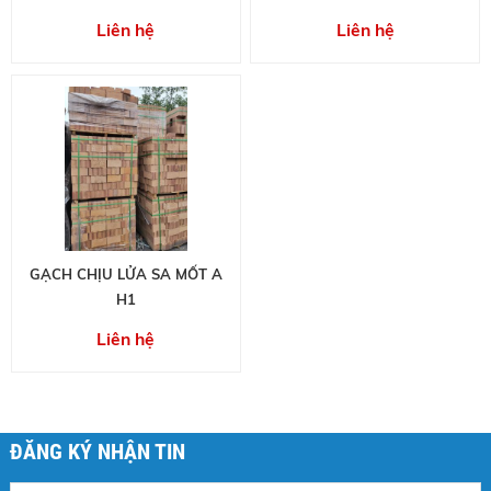
Liên hệ
Liên hệ
GẠCH CHỊU LỬA SA MỐT A
H1
Liên hệ
ĐĂNG KÝ NHẬN TIN