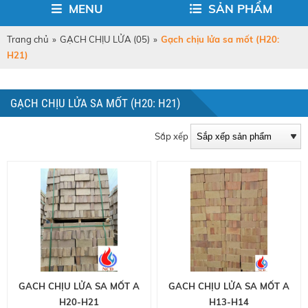
MENU
SẢN PHẨM
Trang chủ
»
GẠCH CHỊU LỬA (05)
»
Gạch chịu lửa sa mốt (H20:
H21)
GẠCH CHỊU LỬA SA MỐT (H20: H21)
Sắp xếp
GACH CHỊU LỬA SA MỐT A
GACH CHỊU LỬA SA MỐT A
H20-H21
H13-H14