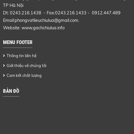
TP Hà Nội
Dt: 0243.216.1438 - Fax:0243.216.1433 - 0912.447.489
Email:phongvatlieuchiulua@gmail.com.
Website: www.gachchiulua.info
MENU FOOTER
Thông tin liên hệ
Giới thiệu về chúng tôi
Cam kết chât lượng
BẢN ĐỒ