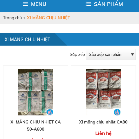
MENU
SẢN PHẨM
Trang chủ
»
XI MĂNG CHỊU NHIỆT
XI MĂNG CHỊU NHIỆT
Sắp xếp
XI MĂNG CHỊU NHIỆT CA
Xi măng chịu nhiệt CA80
50-A600
Liên hệ