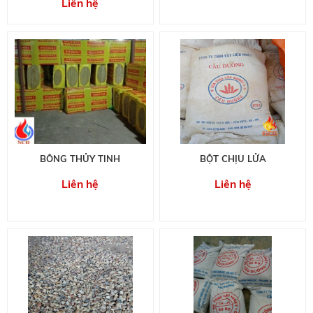
Liên hệ
BÔNG THỦY TINH
BỘT CHỊU LỬA
Liên hệ
Liên hệ