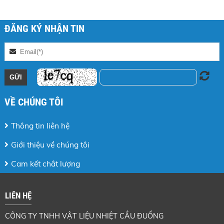
ĐĂNG KÝ NHẬN TIN
VỀ CHÚNG TÔI
Thông tin liên hệ
Giới thiệu về chúng tôi
Cam kết chât lượng
LIÊN HỆ
CÔNG TY TNHH VẬT LIỆU NHIỆT CẦU ĐUỐNG