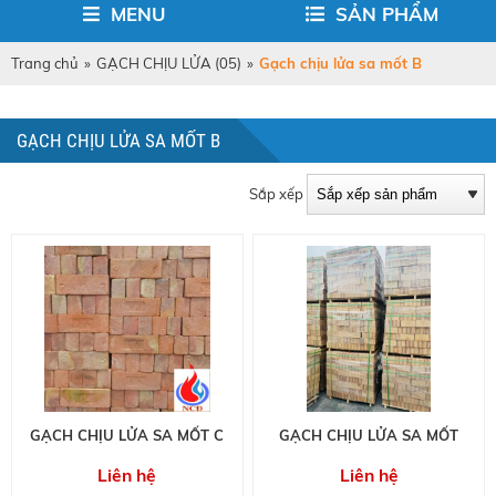
MENU
SẢN PHẨM
Trang chủ
»
GẠCH CHỊU LỬA (05)
»
Gạch chịu lửa sa mốt B
GẠCH CHỊU LỬA SA MỐT B
Sắp xếp
GẠCH CHỊU LỬA SA MỐT C
GẠCH CHỊU LỬA SA MỐT
Liên hệ
Liên hệ