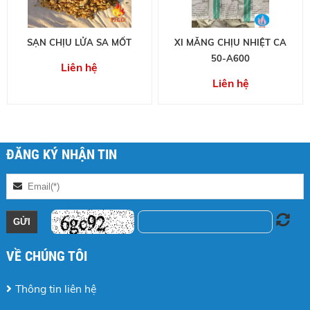
SẠN CHỊU LỬA SA MỐT
XI MĂNG CHỊU NHIỆT CA
50-A600
Liên hệ
Liên hệ
ĐĂNG KÝ NHẬN TIN
VỀ CHÚNG TÔI
Thông tin liên hệ